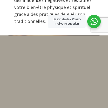
des influences négatives et restaurez
votre bien-être physique et spirituel
grâce à des pratiques de guérison
Besoin d'aide?
Posez-
traditionnelles.
moi votre question