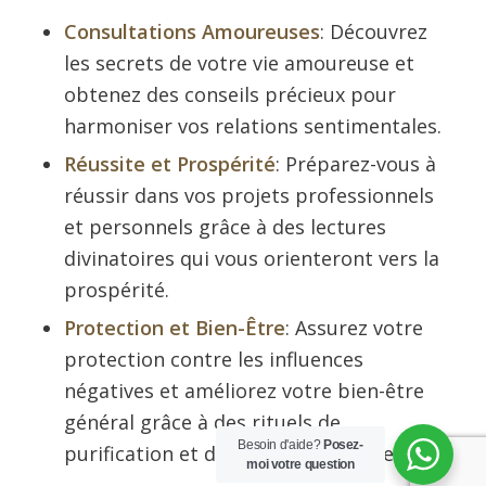
Consultations Amoureuses
: Découvrez
les secrets de votre vie amoureuse et
obtenez des conseils précieux pour
harmoniser vos relations sentimentales.
Réussite et Prospérité
: Préparez-vous à
réussir dans vos projets professionnels
et personnels grâce à des lectures
divinatoires qui vous orienteront vers la
prospérité.
Protection et Bien-Être
: Assurez votre
protection contre les influences
négatives et améliorez votre bien-être
général grâce à des rituels de
Besoin d'aide?
Posez-
purification et de guérison spirituelle.
moi votre question