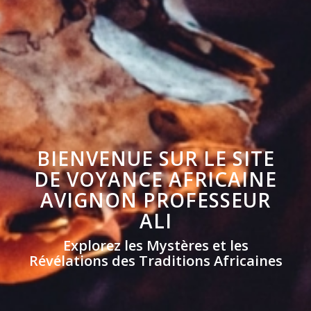
BIENVENUE SUR LE SITE
DE VOYANCE AFRICAINE
AVIGNON PROFESSEUR
ALI
Explorez les Mystères et les
Révélations des Traditions Africaines